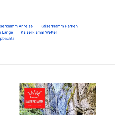
iserklamm Anreise
Kaiserklamm Parken
m Länge
Kaiserklamm Wetter
lpbachtal