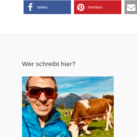
teilen
merken
Wer schreibt hier?