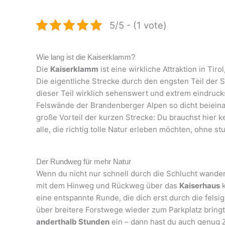
5/5 - (1 vote)
Wie lang ist die Kaiserklamm?
Die
Kaiserklamm
ist eine wirkliche Attraktion in Tirol
Die eigentliche Strecke durch den engsten Teil der S
dieser Teil wirklich sehenswert und extrem eindruck
Felswände der Brandenberger Alpen so dicht beieinan
große Vorteil der kurzen Strecke: Du brauchst hier k
alle, die richtig tolle Natur erleben möchten, ohne 
Der Rundweg für mehr Natur
Wenn du nicht nur schnell durch die Schlucht wander
mit dem Hinweg und Rückweg über das
Kaiserhaus
k
eine entspannte Runde, die dich erst durch die fels
über breitere Forstwege wieder zum Parkplatz bringt
anderthalb Stunden
ein – dann hast du auch genug 