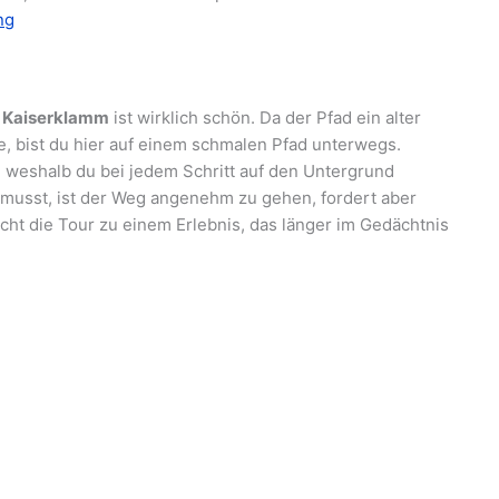
ng
e
Kaiserklamm
ist wirklich schön. Da der Pfad ein alter
de, bist du hier auf einem schmalen Pfad unterwegs.
r, weshalb du bei jedem Schritt auf den Untergrund
musst, ist der Weg angenehm zu gehen, fordert aber
ht die Tour zu einem Erlebnis, das länger im Gedächtnis