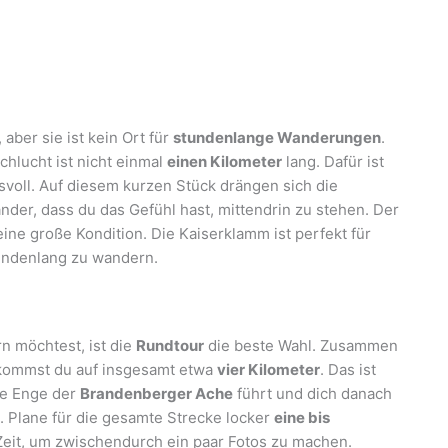
, aber sie ist kein Ort für
stundenlange Wanderungen
.
chlucht ist nicht einmal
einen Kilometer
lang. Dafür ist
svoll. Auf diesem kurzen Stück drängen sich die
der, dass du das Gefühl hast, mittendrin zu stehen. Der
eine große Kondition. Die Kaiserklamm ist perfekt für
stundenlang zu wandern.
n möchtest, ist die
Rundtour
die beste Wahl. Zusammen
ommst du auf insgesamt etwa
vier Kilometer
. Das ist
ige Enge der
Brandenberger Ache
führt und dich danach
. Plane für die gesamte Strecke locker
eine bis
Zeit, um zwischendurch ein paar Fotos zu machen.