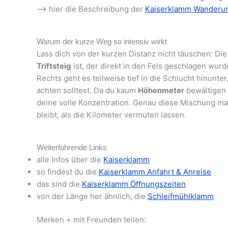
–> hier die Beschreibung der
Kaiserklamm Wanderu
Warum der kurze Weg so intensiv wirkt
Lass dich von der kurzen Distanz nicht täuschen: Di
Triftsteig
ist, der direkt in den Fels geschlagen wur
Rechts geht es teilweise tief in die Schlucht hinunte
achten solltest. Da du kaum
Höhenmeter
bewältigen 
deine volle Konzentration. Genau diese Mischung mac
bleibt, als die Kilometer vermuten lassen.
Weiterführende Links
alle Infos über die
Kaiserklamm
so findest du die
Kaiserklamm Anfahrt & Anreise
das sind die
Kaiserklamm Öffnungszeiten
von der Länge her ähnlich, die
Schleifmühlklamm
Merken + mit Freunden teilen: