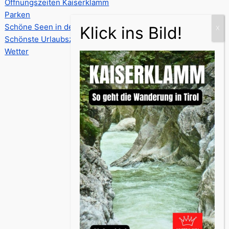
Öffnungszeiten Kaiserklamm
Parken
Schöne Seen in der Nähe
Schönste Urlaubsziele
Wetter