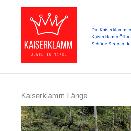
Zum
Inhalt
springen
Die Kaiserklamm in
Kaiserklamm Öffnu
Schöne Seen in de
Kaiserklamm Länge